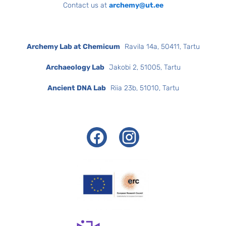
Contact us at
archemy@ut.ee
Archemy Lab at Chemicum
Ravila 14a, 50411, Tartu
Archaeology Lab
Jakobi 2, 51005, Tartu
Ancient DNA Lab
Riia 23b, 51010, Tartu
Facebook
Instagram