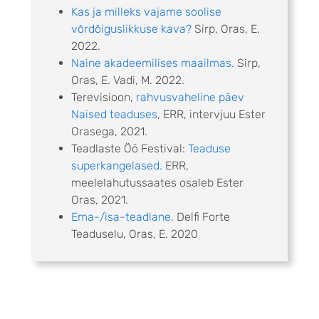
Kas ja milleks vajame soolise
võrdõiguslikkuse kava?
Sirp, Oras, E.
2022.
Naine akadeemilises maailmas.
Sirp,
Oras, E. Vadi, M. 2022.
Terevisioon,
rahvusvaheline päev
Naised teaduses
, ERR, intervjuu Ester
Orasega, 2021.
Teadlaste Öö Festival:
Teaduse
superkangelased.
ERR,
meelelahutussaates osaleb Ester
Oras, 2021.
Ema-/isa-teadlane.
Delfi Forte
Teaduselu, Oras, E. 2020