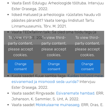
Vaata Eesti Edulugu: Arheoloogide töötuba. Intervjuu
Ester Orasega, 2022.
Iidsed matused ja arheoloogia: rüüstates haudu või
päästes pärandit? Vaata loengu lindistust Tartu
Linnamuuseumis, Tõrv, M. 2021.
Vaata TEDxTallinn talk: Sa oled oma toidu tegu ja
To view third-
To view third-
To view third-
nägu. Oras, E. 2020
party content,
party content,
party content,
please accept
please accept
please accept
cookies.
cookies.
cookies.
Change
Change
Change
consent
consent
consent
Kuula saadet Kuue samba taga:
Kuidas toitusid meie
esivanemad ja mismoodi seda uurida?
Intervjuu
Ester Orasega, 2022.
Vaata saadet Ringvaade:
Esivanemate hambad.
ERR,
Johanson, K. Sammler, S. Unt, A. 2022.
Vaata saadet
Molekulaarne muinasaeg.
ERR, Oras, E.