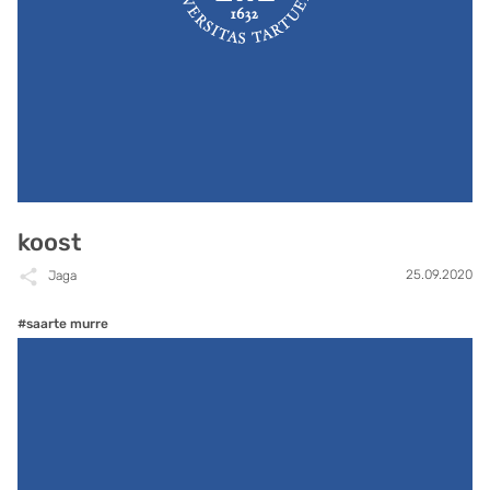
koost
25.09.2020
Jaga
#saarte murre