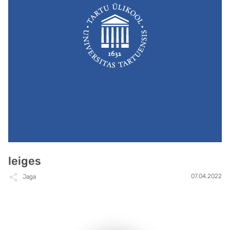
leiges
07.04.2022
Jaga