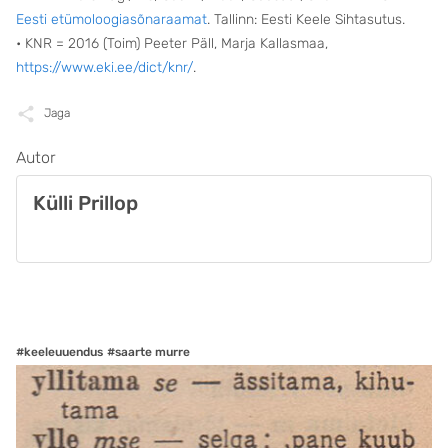
Eesti etümoloogiasõnaraamat
. Tallinn: Eesti Keele Sihtasutus.
• KNR = 2016 (Toim) Peeter Päll, Marja Kallasmaa,
https://www.eki.ee/dict/knr/
.
Jaga
Autor
Külli Prillop
#keeleuuendus
#saarte murre