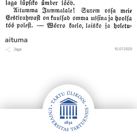
aituma
10.07.2020
Jaga
Jalus