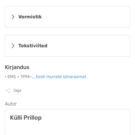
Vormistik
Tekstiviited
Kirjandus
• EMS = 1994−…
Eesti murrete sõnaraamat
.
Jaga
Autor
Külli Prillop