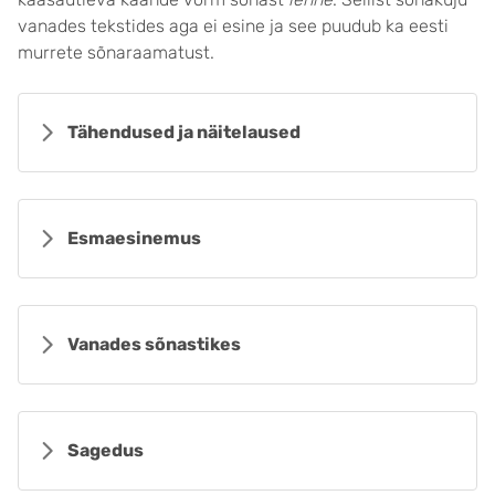
vanades tekstides aga ei esine ja see puudub ka eesti
murrete sõnaraamatust.
Tähendused ja näitelaused
Esmaesinemus
Vanades sõnastikes
Sagedus