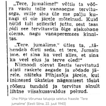
Ühe Põhja-Võrumaa talupoja seletus fraasile ”Tere
jumalime” (Eesti Sõna, 22. juuli 1943)