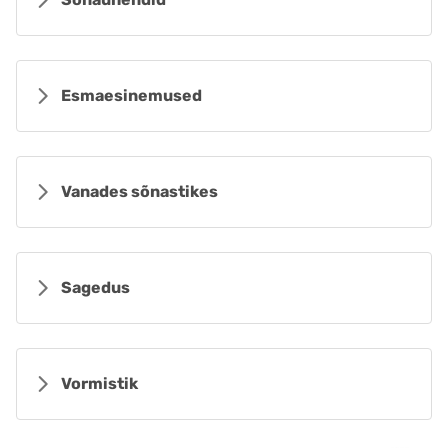
Esmaesinemused
Vanades sõnastikes
Sagedus
Vormistik