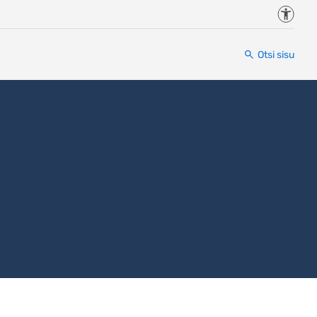
Juurde
Otsi sisu