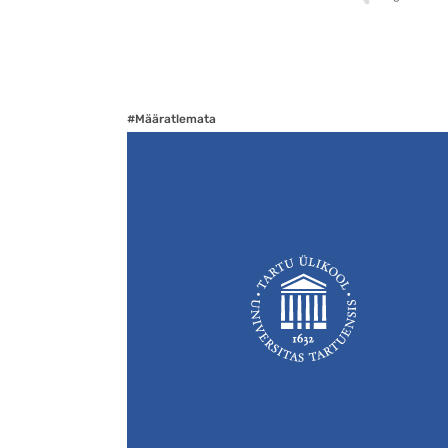
#Määratlemata