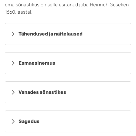
oma sõnastikus on selle esitanud juba Heinrich Göseken
1660. aastal.
Tähendused ja näitelaused
Esmaesinemus
Vanades sõnastikes
Sagedus