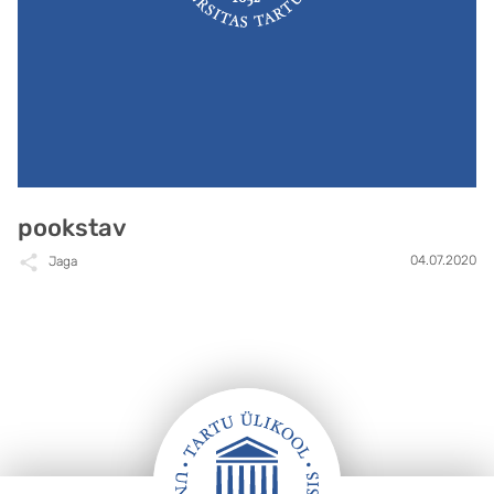
pookstav
04.07.2020
Jaga