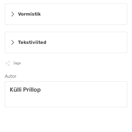
Vormistik
Tekstiviited
Jaga
Autor
Külli Prillop