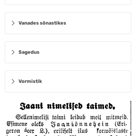
Vanades sõnastikes
Sagedus
Vormistik