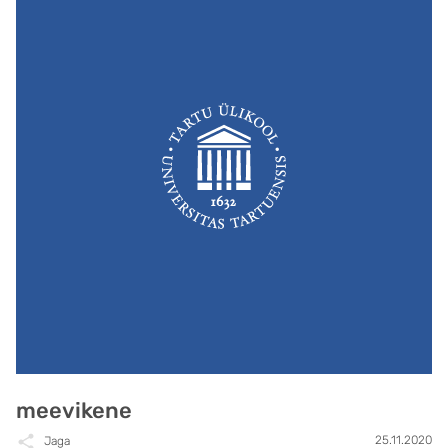
meevikene
25.11.2020
Jaga