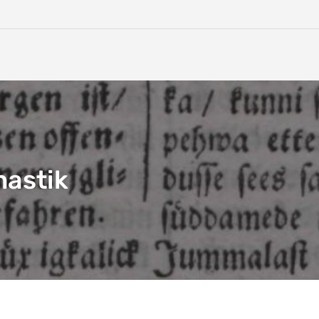
nastik