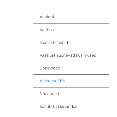
Avaleht
Vaatlus
Illustratsioonid
Vaatlust suunavad küsimused
Õppevideo
Videoanalüüs
Nõuanded
Kasutatud kirjandus