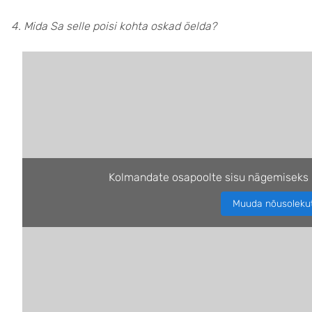
4. Mida Sa selle p
oisi kohta oskad öelda?
Kolmandate osapoolte sisu nägemiseks 
Muuda nõusoleku