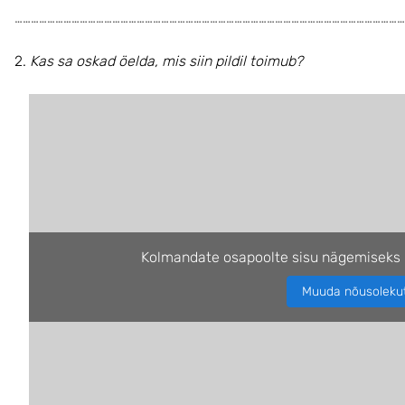
………………………………………………………………………………………………………………………………
2.
Kas sa oskad öelda, mis siin pildil toimub?
Kolmandate osapoolte sisu nägemiseks 
Muuda nõusoleku