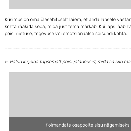
Küsimus on oma ülesehituselt laiem, et anda lapsele vasta
kohta rääkida seda, mida just tema märkab. Kui laps jääb h
poisi riietuse, tegevuse või emotsionaalse seisundi kohta.
………………………………………………………………………………………………………………………………
5. Palun kirjelda täpsemalt poisi jalanõusid, mida sa siin m
Kolmandate osapoolte sisu nägemiseks 