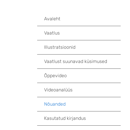
Avaleht
Vaatlus
Illustratsioonid
Vaatlust suunavad küsimused
Õppevideo
Videoanalüüs
Nõuanded
Kasutatud kirjandus