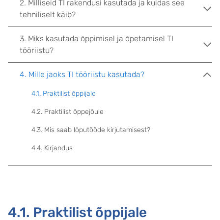
2. Milliseid TI rakendusi kasutada ja kuidas see
tehniliselt käib?
3. Miks kasutada õppimisel ja õpetamisel TI
tööriistu?
4. Mille jaoks TI tööriistu kasutada?
4.1. Praktilist õppijale
4.2. Praktilist õppejõule
4.3. Mis saab lõputööde kirjutamisest?
4.4. Kirjandus
4.1. Praktilist õppijale