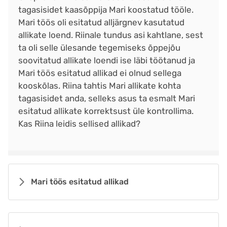
tagasisidet kaasõppija Mari koostatud tööle.
Mari töös oli esitatud alljärgnev kasutatud
allikate loend. Riinale tundus asi kahtlane, sest
ta oli selle ülesande tegemiseks õppejõu
soovitatud allikate loendi ise läbi töötanud ja
Mari töös esitatud allikad ei olnud sellega
kooskõlas. Riina tahtis Mari allikate kohta
tagasisidet anda, selleks asus ta esmalt Mari
esitatud allikate korrektsust üle kontrollima.
Kas Riina leidis sellised allikad?
Mari töös esitatud allikad