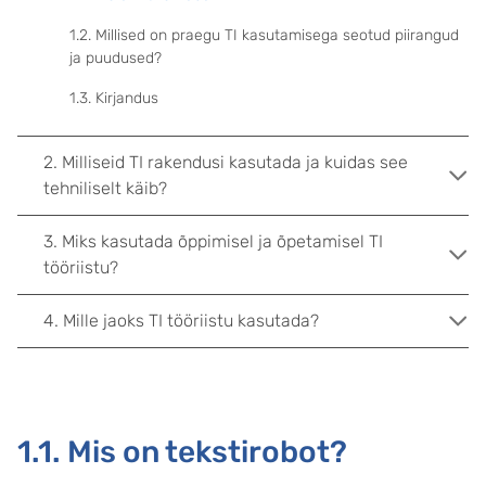
1.2. Millised on praegu TI kasutamisega seotud piirangud
ja puudused?
1.3. Kirjandus
2. Milliseid TI rakendusi kasutada ja kuidas see
tehniliselt käib?
3. Miks kasutada õppimisel ja õpetamisel TI
tööriistu?
4. Mille jaoks TI tööriistu kasutada?
1.1. Mis on tekstirobot?