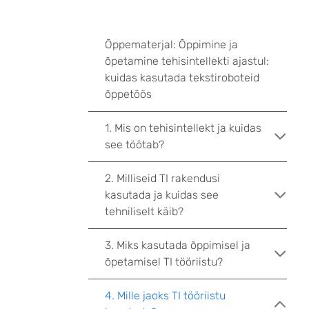
Õppematerjal: Õppimine ja
õpetamine tehisintellekti ajastul:
kuidas kasutada tekstiroboteid
õppetöös
1. Mis on tehisintellekt ja kuidas
see töötab?
2. Milliseid TI rakendusi
kasutada ja kuidas see
tehniliselt käib?
3. Miks kasutada õppimisel ja
õpetamisel TI tööriistu?
4. Mille jaoks TI tööriistu