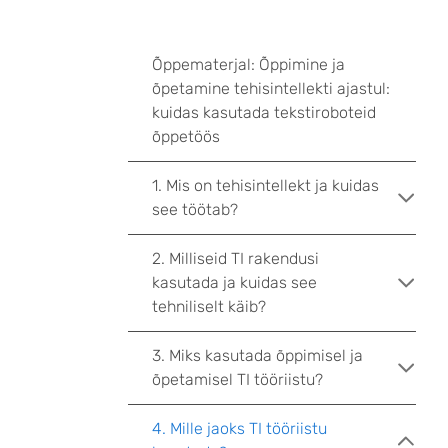
Õppematerjal: Õppimine ja
õpetamine tehisintellekti ajastul:
kuidas kasutada tekstiroboteid
õppetöös
1. Mis on tehisintellekt ja kuidas
see töötab?
2. Milliseid TI rakendusi
kasutada ja kuidas see
tehniliselt käib?
3. Miks kasutada õppimisel ja
õpetamisel TI tööriistu?
4. Mille jaoks TI tööriistu