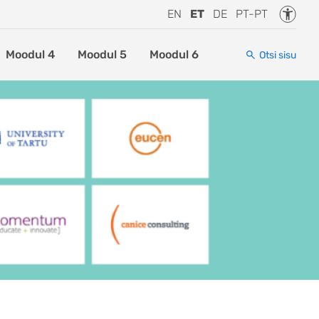
Juurde
EN
ET
DE
PT-PT
Moodul 4
Moodul 5
Moodul 6
Otsi sisu