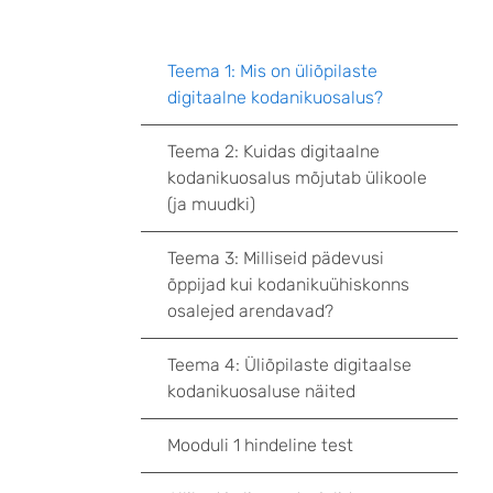
Teema 1: Mis on üliõpilaste
digitaalne kodanikuosalus?
Teema 2: Kuidas digitaalne
kodanikuosalus mõjutab ülikoole
(ja muudki)
Teema 3: Milliseid pädevusi
õppijad kui kodanikuühiskonns
osalejed arendavad?
Teema 4: Üliõpilaste digitaalse
kodanikuosaluse näited
Mooduli 1 hindeline test