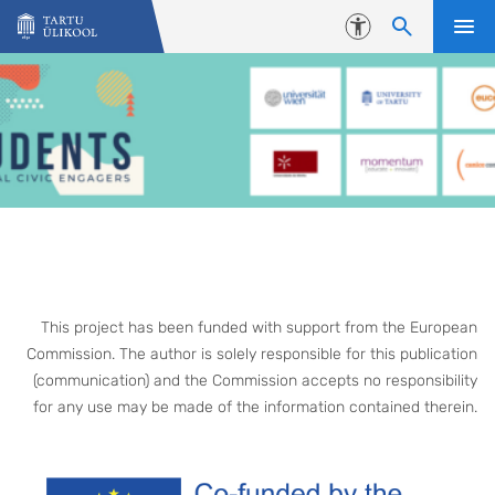
Liigu edasi põhisisu juurde
Juurdepääsetavus
This project has been funded with support from the European
Commission. The author is solely responsible for this publication
(communication) and the Commission accepts no responsibility
for any use may be made of the information contained therein.