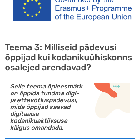
Teema 3: Milliseid pädevusi
õppijad kui kodanikuühiskonns
osalejed arendavad?
Selle teema õpieesmärk
on õppida tundma digi-
ja ettevõtluspädevusi,
mida õppijad saavad
digitaalse
kodanikuaktiivsuse
käigus omandada.