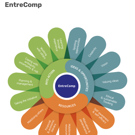
EntreComp