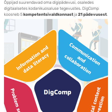
Õppijad suurendavad oma digipädevusi, osaledes
digitaalsetes kodanikuosaluse tegevustes. DigComp
koosneb 5
kompetentsivaldkonnast
ja
21
pädevusest
.