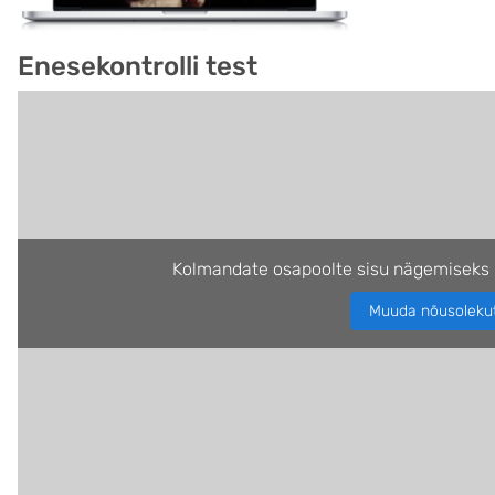
Enesekontrolli test
Kolmandate osapoolte sisu nägemiseks 
Muuda nõusoleku