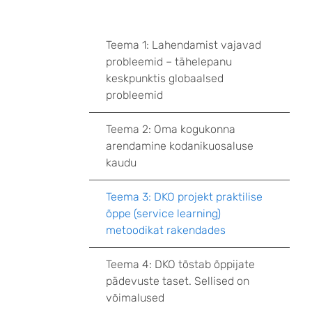
Teema 1: Lahendamist vajavad
probleemid – tähelepanu
keskpunktis globaalsed
probleemid
Teema 2: Oma kogukonna
arendamine kodanikuosaluse
kaudu
Teema 3: DKO projekt praktilise
õppe (service learning)
metoodikat rakendades
Teema 4: DKO tõstab õppijate
pädevuste taset. Sellised on
võimalused