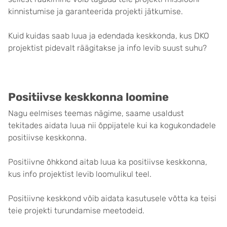
kinnistumise ja garanteerida projekti jätkumise.
Kuid kuidas saab luua ja edendada keskkonda, kus DKO
projektist pidevalt räägitakse ja info levib suust suhu?
Positiivse keskkonna loomine
Nagu eelmises teemas nägime, saame usaldust
tekitades aidata luua nii õppijatele kui ka kogukondadele
positiivse keskkonna.
Positiivne õhkkond aitab luua ka positiivse keskkonna,
kus info projektist levib loomulikul teel.
Positiivne keskkond võib aidata kasutusele võtta ka teisi
teie projekti turundamise meetodeid.