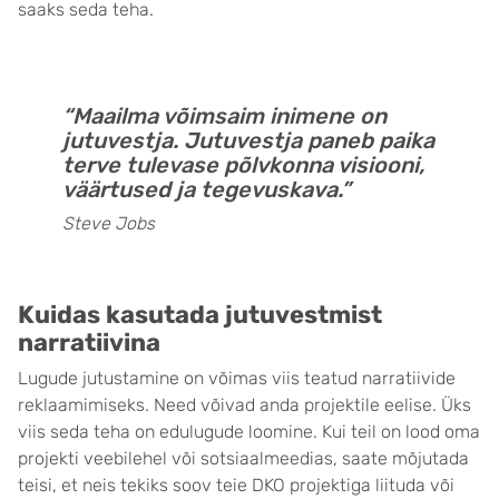
saaks seda teha.
“Maailma võimsaim inimene on
jutuvestja. Jutuvestja paneb paika
terve tulevase põlvkonna visiooni,
väärtused ja tegevuskava.”
Steve Jobs
Kuidas kasutada jutuvestmist
narratiivina
Lugude jutustamine on võimas viis teatud narratiivide
reklaamimiseks. Need võivad anda projektile eelise. Üks
viis seda teha on edulugude loomine. Kui teil on lood oma
projekti veebilehel või sotsiaalmeedias, saate mõjutada
teisi, et neis tekiks soov teie DKO projektiga liituda või