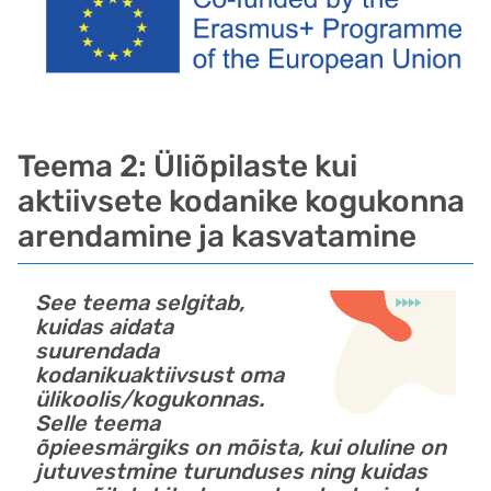
Teema 2: Üliõpilaste kui
aktiivsete kodanike kogukonna
arendamine ja kasvatamine
See teema selgitab,
kuidas aidata
suurendada
kodanikuaktiivsust oma
ülikoolis/kogukonnas.
Selle teema
õpieesmärgiks on mõista, kui oluline on
jutuvestmine turunduses ning kuidas