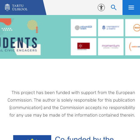
Liigu edasi põhisisu juurde
Juurdepääsetavus
This project has been funded with support from the European
Commission. The author is solely responsible for this publication
(communication) and the Commission accepts no responsibility
for any use may be made of the information contained therein.