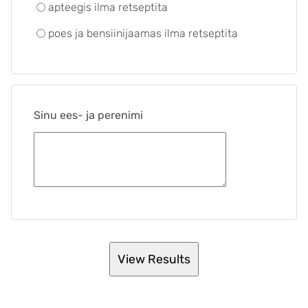
apteegis ilma retseptita
poes ja bensiinijaamas ilma retseptita
Sinu ees- ja perenimi