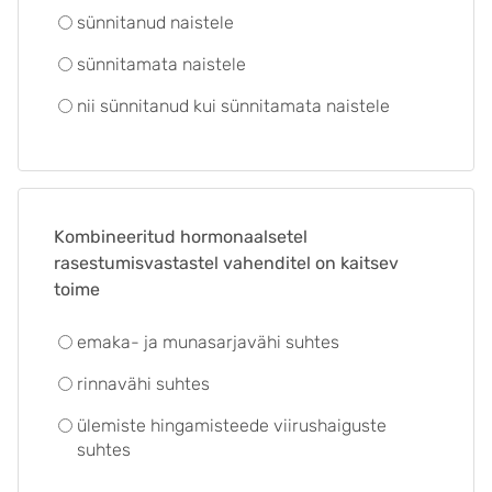
sünnitanud naistele
sünnitamata naistele
nii sünnitanud kui sünnitamata naistele
Kombineeritud hormonaalsetel
rasestumisvastastel vahenditel on kaitsev
toime
emaka- ja munasarjavähi suhtes
rinnavähi suhtes
ülemiste hingamisteede viirushaiguste
suhtes