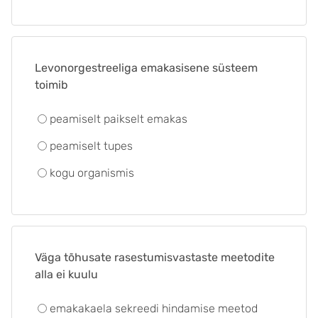
Levonorgestreeliga emakasisene süsteem
toimib
peamiselt paikselt emakas
peamiselt tupes
kogu organismis
Väga tõhusate rasestumisvastaste meetodite
alla ei kuulu
emakakaela sekreedi hindamise meetod