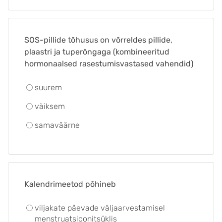
SOS-pillide tõhusus on võrreldes pillide,
plaastri ja tuperõngaga (kombineeritud
hormonaalsed rasestumisvastased vahendid)
suurem
väiksem
samaväärne
Kalendrimeetod põhineb
viljakate päevade väljaarvestamisel
menstruatsioonitsüklis