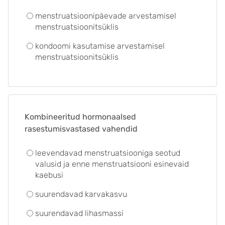
menstruatsioonipäevade arvestamisel
menstruatsioonitsüklis
kondoomi kasutamise arvestamisel
menstruatsioonitsüklis
Kombineeritud hormonaalsed
rasestumisvastased vahendid
leevendavad menstruatsiooniga seotud
valusid ja enne menstruatsiooni esinevaid
kaebusi
suurendavad karvakasvu
suurendavad lihasmassi