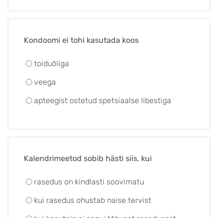
Kondoomi ei tohi kasutada koos
toiduõliga
veega
apteegist ostetud spetsiaalse libestiga
Kalendrimeetod sobib hästi siis, kui
rasedus on kindlasti soovimatu
kui rasedus ohustab naise tervist