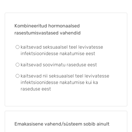
Kombineeritud hormonaalsed
rasestumisvastased vahendid
kaitsevad seksuaalsel teel levivatesse
infektsioonidesse nakatumise eest
kaitsevad soovimatu raseduse eest
kaitsevad nii seksuaalsel teel levivatesse
infektsioonidesse nakatumise kui ka
raseduse eest
Emakasisene vahend/süsteem sobib ainult