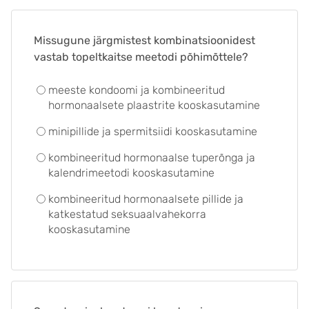
Missugune järgmistest kombinatsioonidest
vastab topeltkaitse meetodi põhimõttele?
meeste kondoomi ja kombineeritud
hormonaalsete plaastrite kooskasutamine
minipillide ja spermitsiidi kooskasutamine
kombineeritud hormonaalse tuperõnga ja
kalendrimeetodi kooskasutamine
kombineeritud hormonaalsete pillide ja
katkestatud seksuaalvahekorra
kooskasutamine