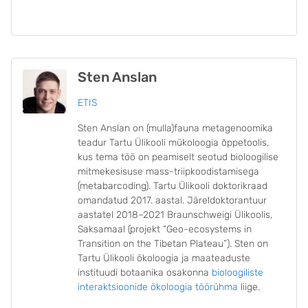
Sten Anslan
ETIS
Sten Anslan on (mulla)fauna metagenoomika
teadur Tartu Ülikooli mükoloogia õppetoolis,
kus tema töö on peamiselt seotud bioloogilise
mitmekesisuse mass-triipkoodistamisega
(metabarcoding). Tartu Ülikooli doktorikraad
omandatud 2017. aastal. Järeldoktorantuur
aastatel 2018–2021 Braunschweigi Ülikoolis,
Saksamaal (projekt “Geo-ecosystems in
Transition on the Tibetan Plateau”). Sten on
Tartu Ülikooli ökoloogia ja maateaduste
instituudi botaanika osakonna
bioloogiliste
interaktsioonide ökoloogia töörühma
liige.