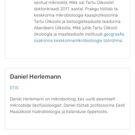
seotud mikroobid. Mikk sai Tartu Ülikoolist
doktorikraadi 2017. aastal. Praegu töötab ta
keskkonna mikrobioloogia kaasprofessorina
Tartu Ülikoolis ja bioloogiateaduste teadurina
Aberdeeni Ülikoolis. Mikk juhib Tartu Ülikooli
ökoloogia ja maateaduste instituudi
geograafia
osakonna keskkonnamikrobioloogia töörühma
.
Daniel Herlemann
ETIS
Daniel Herlemann on mikrobioloog, kes uurib peamiselt
mikroobide ökofüsioloogiat. Daniel töötab professorina Eesti
Maaülikooli hüdrobioloogia ja kalanduse õppetoolis.