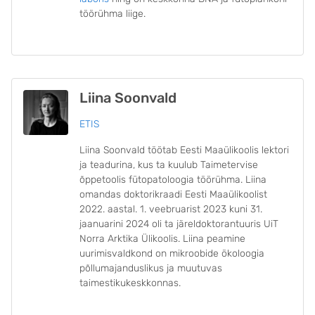
töörühma liige.
Liina Soonvald
ETIS
Liina Soonvald töötab Eesti Maaülikoolis lektori
ja teadurina, kus ta kuulub Taimetervise
õppetoolis fütopatoloogia töörühma. Liina
omandas doktorikraadi Eesti Maaülikoolist
2022. aastal. 1. veebruarist 2023 kuni 31.
jaanuarini 2024 oli ta järeldoktorantuuris UiT
Norra Arktika Ülikoolis. Liina peamine
uurimisvaldkond on mikroobide ökoloogia
põllumajanduslikus ja muutuvas
taimestikukeskkonnas.