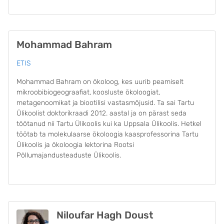
Mohammad Bahram
ETIS
Mohammad Bahram on ökoloog, kes uurib peamiselt
mikroobibiogeograafiat, koosluste ökoloogiat,
metagenoomikat ja biootilisi vastasmõjusid. Ta sai Tartu
Ülikoolist doktorikraadi 2012. aastal ja on pärast seda
töötanud nii Tartu Ülikoolis kui ka Uppsala Ülikoolis. Hetkel
töötab ta molekulaarse ökoloogia kaasprofessorina Tartu
Ülikoolis ja ökoloogia lektorina Rootsi
Põllumajandusteaduste Ülikoolis.
Niloufar Hagh Doust