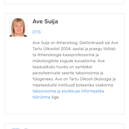
Ave Suija
ETIS
Ave Suija on lihhenoloog. Doktorikraadi sai Ave
Tartu Ülikoolist 2004. aastal ja praegu töötab
ta lihhenoloogia kaasprofessorina ja
mükoloogiliste kogude kuraatorina. Ave
teaduslikuks huviks on samblikel
parasiteerivate seente taksonoomia ja
fülogenees. Ave on Tartu Ülikooli ökoloogia ja
maateaduste instituudi botaanika osakonna
taksonoomia ja elurikkuse informaatika
töörühma
liige.