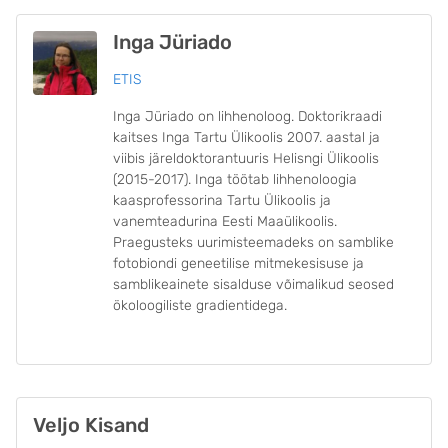
Inga Jüriado
ETIS
Inga Jüriado on lihhenoloog. Doktorikraadi
kaitses Inga Tartu Ülikoolis 2007. aastal ja
viibis järeldoktorantuuris Helisngi Ülikoolis
(2015-2017). Inga töötab lihhenoloogia
kaasprofessorina Tartu Ülikoolis ja
vanemteadurina Eesti Maaülikoolis.
Praegusteks uurimisteemadeks on samblike
fotobiondi geneetilise mitmekesisuse ja
samblikeainete sisalduse võimalikud seosed
ökoloogiliste gradientidega.
Veljo Kisand