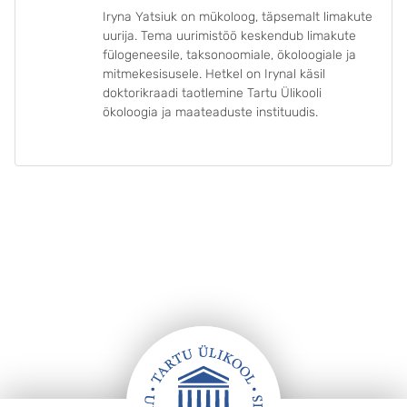
Iryna Yatsiuk on mükoloog, täpsemalt limakute
uurija. Tema uurimistöö keskendub limakute
fülogeneesile, taksonoomiale, ökoloogiale ja
mitmekesisusele. Hetkel on Irynal käsil
doktorikraadi taotlemine Tartu Ülikooli
ökoloogia ja maateaduste instituudis.