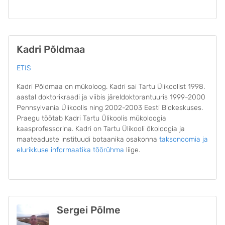
Kadri Põldmaa
ETIS
Kadri Põldmaa on mükoloog. Kadri sai Tartu Ülikoolist 1998.
aastal doktorikraadi ja viibis järeldoktorantuuris 1999-2000
Pennsylvania Ülikoolis ning 2002-2003 Eesti Biokeskuses.
Praegu töötab Kadri Tartu Ülikoolis mükoloogia
kaasprofessorina. Kadri on Tartu Ülikooli ökoloogia ja
maateaduste instituudi botaanika osakonna
taksonoomia ja
elurikkuse informaatika töörühma
liige.
Sergei Põlme