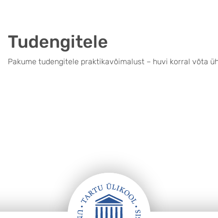
Tudengitele
Pakume tudengitele praktikavõimalust – huvi korral võta ü