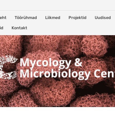
leht
Töörühmad
Liikmed
Projektid
Uudised
id
Kontakt