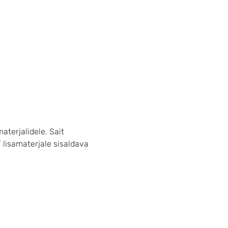
jalidele. Sait
” lisamaterjale sisaldava