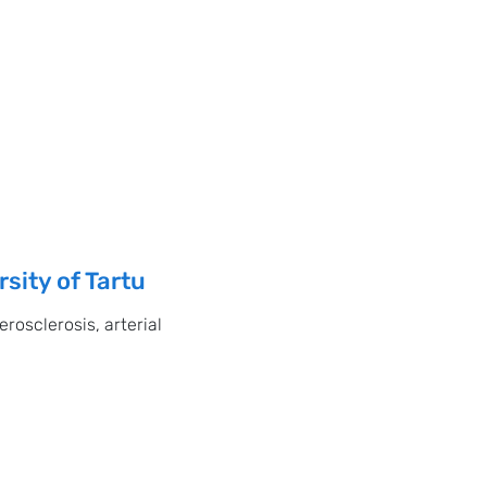
sity of Tartu
erosclerosis, arterial