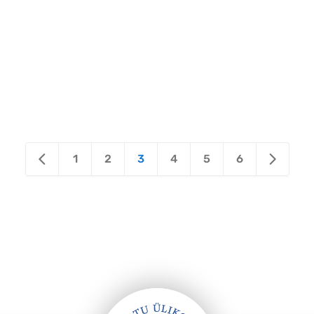
1
2
3
4
5
6