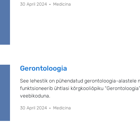
30 April 2024
Medicina
Gerontoloogia
See lehestik on pühendatud gerontoloogia-alastele mater
funktsioneerib ühtlasi kõrgkooliõpiku “Gerontoloogia
veebikoduna.
30 April 2024
Medicina