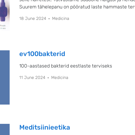
Suurem tähelepanu on pööratud laste hammaste terv
18 June 2024
Medicina
ev100bakterid
100-aastased bakterid eestlaste terviseks
11 June 2024
Medicina
Meditsiinieetika