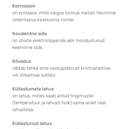
Korrosioon
on protsess, mille käigus toimub metalli hävimine
ümbritseva keskkonna toimel.
Kovalentne side
on ühiste elektronpaaride abil moodustunud
keemiline side.
Kõvadus
näitab tahke aine vastupidavust kriimustamise
või lõikamise suhtes.
Küllastumata lahus
on lahus, milles saab antud tingimustel
(temperatuur ja lahusti hulk) sama ainet veel
lahustada.
Küllastunud lahus