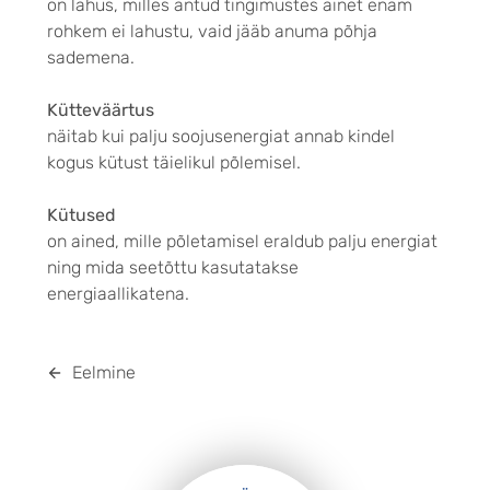
on lahus, milles antud tingimustes ainet enam
rohkem ei lahustu, vaid jääb anuma põhja
sademena.
Kütteväärtus
näitab kui palju soojusenergiat annab kindel
kogus kütust täielikul põlemisel.
Kütused
on ained, mille põletamisel eraldub palju energiat
ning mida seetõttu kasutatakse
energiaallikatena.
Eelmine