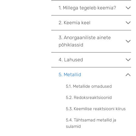
1. Millega tegeleb keemia?
2. Keemia keel
3. Anorgaaniliste ainete
põhiklassid
4. Lahused
5. Metallid
5.1. Metallide omadused
5.2. Redoksreaktsioonid
5.3. Keemilise reaktsiooni kiirus
5.4. Tähtsamad metallid ja
sulamid