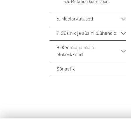
5.5. Metallide korrosioon
6. Moolarvutused
7. Süsinik ja süsinikuühendid
8. Keemia ja meie
elukeskkond
Sõnastik