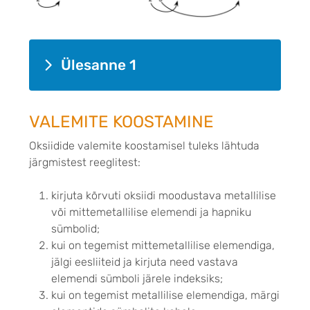
Ülesanne 1
VALEMITE KOOSTAMINE
Oksiidide valemite koostamisel tuleks lähtuda
järgmistest reeglitest:
kirjuta kõrvuti oksiidi moodustava metallilise
või mittemetallilise elemendi ja hapniku
sümbolid;
kui on tegemist mittemetallilise elemendiga,
jälgi eesliiteid ja kirjuta need vastava
elemendi sümboli järele indeksiks;
kui on tegemist metallilise elemendiga, märgi