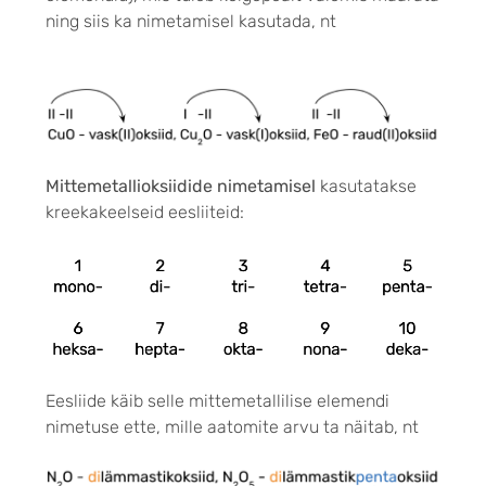
ning siis ka nimetamisel kasutada,
nt
Mittemetallioksiidide n
imetamisel
kasutatakse
kreekakeelseid eesliiteid:
Eesliide käib selle mittemetallilise elemendi
nimetuse ette, mille aatomite arvu ta näitab, nt