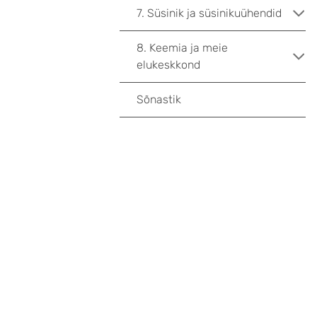
7. Süsinik ja süsinikuühendid
8. Keemia ja meie
elukeskkond
Sõnastik