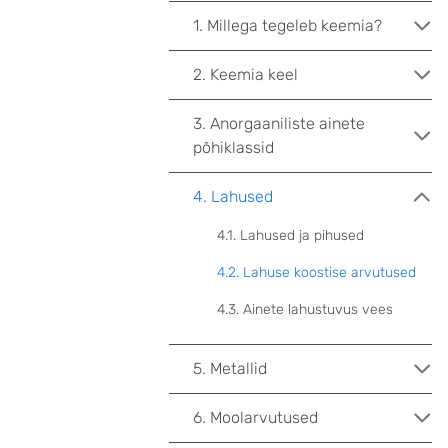
1. Millega tegeleb keemia?
2. Keemia keel
3. Anorgaaniliste ainete
põhiklassid
4. Lahused
4.1. Lahused ja pihused
4.2. Lahuse koostise arvutused
4.3. Ainete lahustuvus vees
5. Metallid
6. Moolarvutused