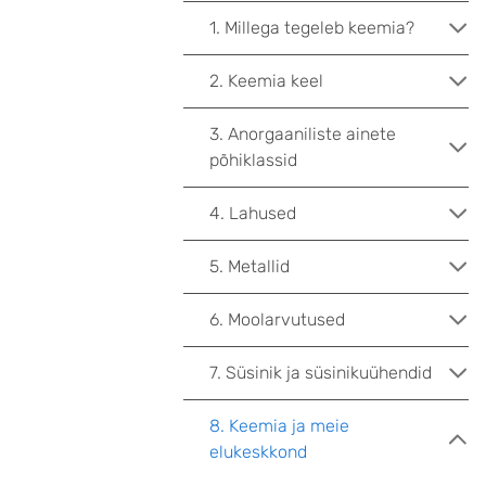
1. Millega tegeleb keemia?
2. Keemia keel
3. Anorgaaniliste ainete
põhiklassid
4. Lahused
5. Metallid
6. Moolarvutused
7. Süsinik ja süsinikuühendid
8. Keemia ja meie
elukeskkond