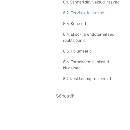
8.1. Sahhariidid, valgud, rasvad
8.2. Tervislik toitumine
8.3. Kütused
8.4. Ekso- ja endotermilised
reaktsioonid
8.5. Polümeerid
8.6. Tarbekeemia, plastid,
kiudained
8.7. Keskkonnaprobleemid
Sõnastik