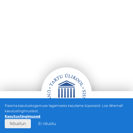
Parema kasutuskogemuse tagamiseks kasutame küpsiseid. Loe lähemalt
JALUS
kasutustingimustest.
Kasutustingimused
Nõustun
Ei nõustu