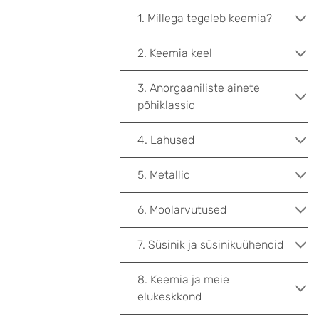
1. Millega tegeleb keemia?
2. Keemia keel
3. Anorgaaniliste ainete
põhiklassid
4. Lahused
5. Metallid
6. Moolarvutused
7. Süsinik ja süsinikuühendid
8. Keemia ja meie
elukeskkond