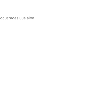
oodustades uue aine.