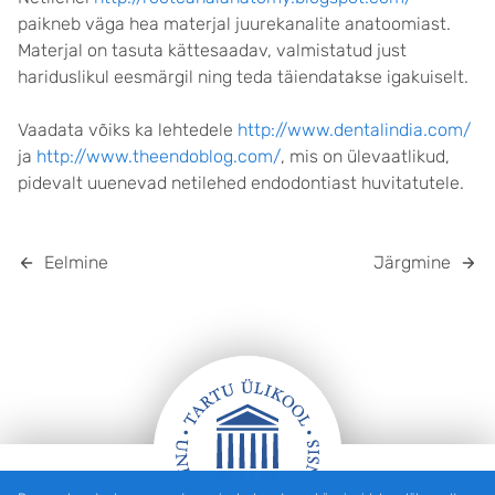
paikneb väga hea materjal juurekanalite anatoomiast.
Materjal on tasuta kättesaadav, valmistatud just
hariduslikul eesmärgil ning teda täiendatakse igakuiselt.
Vaadata võiks ka lehtedele
http://www.dentalindia.com/
ja
http://www.theendoblog.com/
, mis on ülevaatlikud,
pidevalt uuenevad netilehed endodontiast huvitatutele.
Eelmine
Järgmine