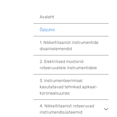
Avaleht
Õpijuhis
1. Nikkeltitaanist instrumentide
disainielemendid
2. Elektrilised mootorid
roteeruvatele instrumentidele
3. Instrumenteerimisel
kasutatavad tehnikad apikaal-
koronaalsuunas
4. Nikkeltitaanist roteeruvad
instrumendisüsteemid