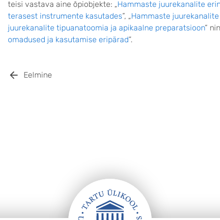
teisi vastava aine õpiobjekte: „
Hammaste juurekanalite eri
terasest instrumente kasutades
”, „
Hammaste juurekanalite 
juurekanalite tipuanatoomia ja apikaalne preparatsioon
” ni
omadused ja kasutamise eripärad
”.
Eelmine