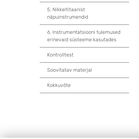
5. Nikkeltitaanist
näpuinstrumendid
6. Instrumentatsiooni tulemused
erinevaid süsteeme kasutades
Kontrolltest
Soovitatav materjal
Kokkuvõte