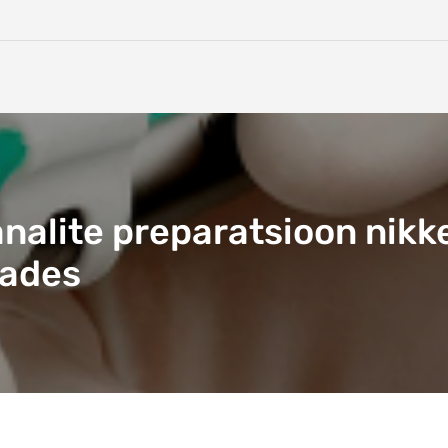
alite preparatsioon nikke
tades