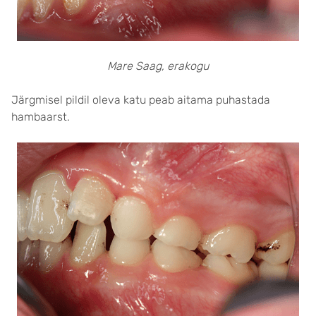
Mare Saag, erakogu
Järgmisel pildil oleva katu peab aitama puhastada
hambaarst.