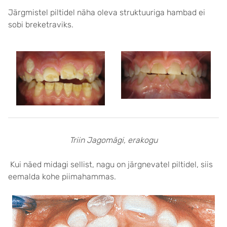
Järgmistel piltidel näha oleva struktuuriga hambad ei
sobi breketraviks.
Triin Jagomägi, erakogu
Kui näed midagi sellist, nagu on järgnevatel piltidel, siis
eemalda kohe piimahammas.