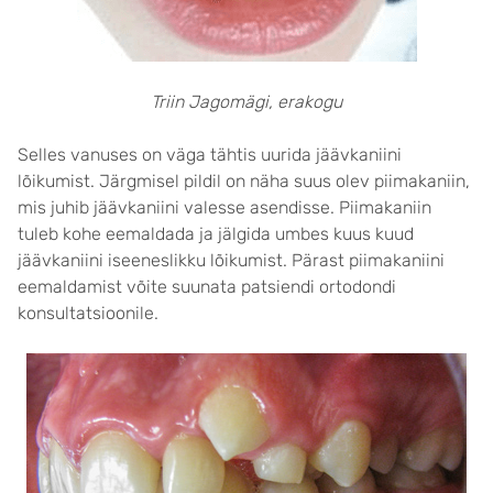
Triin Jagomägi, erakogu
Selles vanuses on väga tähtis uurida jäävkaniini
lõikumist. Järgmisel pildil on näha suus olev piimakaniin,
mis juhib jäävkaniini valesse asendisse. Piimakaniin
tuleb kohe eemaldada ja jälgida umbes kuus kuud
jäävkaniini iseeneslikku lõikumist. Pärast piimakaniini
eemaldamist võite suunata patsiendi ortodondi
konsultatsioonile.