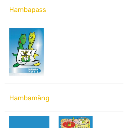
Hambapass
Hambamäng