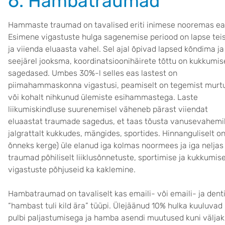
6. Hambatraumad
Hammaste traumad on tavalised eriti inimese nooremas ea
Esimene vigastuste hulga sagenemise periood on lapse tei
ja viienda eluaasta vahel. Sel ajal õpivad lapsed kõndima ja
seejärel jooksma, koordinatsioonihäirete tõttu on kukkumi
sagedased. Umbes 30%-l selles eas lastest on
piimahammaskonna vigastusi, peamiselt on tegemist murt
või kohalt nihkunud ülemiste esihammastega. Laste
liikumiskindluse suurenemisel väheneb pärast viiendat
eluaastat traumade sagedus, et taas tõusta vanusevahemik
jalgrattalt kukkudes, mängides, sportides. Hinnanguliselt 
õnneks kerge) üle elanud iga kolmas noormees ja iga neljas 
traumad põhiliselt liiklusõnnetuste, sportimise ja kukkumis
vigastuste põhjuseid ka kaklemine.
Hambatraumad on tavaliselt kas emaili- või emaili- ja dent
“hambast tuli kild ära” tüüpi. Ülejäänud 10% hulka kuuluva
pulbi paljastumisega ja hamba asendi muutused kuni välja