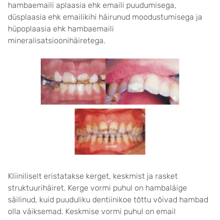
hambaemaili aplaasia ehk emaili puudumisega,
düsplaasia ehk emailikihi häirunud moodustumisega ja
hüpoplaasia ehk hambaemaili
mineralisatsioonihäiretega.
Kliiniliselt eristatakse kerget, keskmist ja rasket
struktuurihäiret. Kerge vormi puhul on hambaläige
säilinud, kuid puuduliku dentiinikoe tõttu võivad hambad
olla väiksemad. Keskmise vormi puhul on email