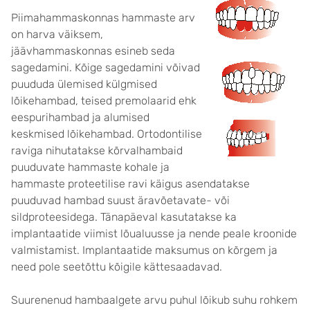
Piimahammaskonnas hammaste arv
on harva väiksem,
jäävhammaskonnas esineb seda
sagedamini. Kõige sagedamini võivad
puududa ülemised külgmised
lõikehambad, teised premolaarid ehk
eespurihambad ja alumised
keskmised lõikehambad. Ortodontilise
raviga nihutatakse kõrvalhambaid
puuduvate hammaste kohale ja
hammaste proteetilise ravi käigus asendatakse
puuduvad hambad suust äravõetavate- või
sildproteesidega. Tänapäeval kasutatakse ka
implantaatide viimist lõualuusse ja nende peale kroonide
valmistamist. Implantaatide maksumus on kõrgem ja
need pole seetõttu kõigile kättesaadavad.
Suurenenud hambaalgete arvu puhul lõikub suhu rohkem