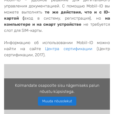
управления документацией. С помощью Mobiil-ID вы
можете выполнять
те же действия, что и с ID-
картой (
вход в систему, регистрация), но
на
компьютере и на смарт устройстве
не требуется
слот для SIM-карты.
Информацию об использовании Mobiil-ID можно
найти на сайте
Центра сертификации
(Центр
сертификации, 2017).
Kolmandate osapoolte sisu nägemiseks palun
nõustu küpsistega.
Muuda nõusolekut