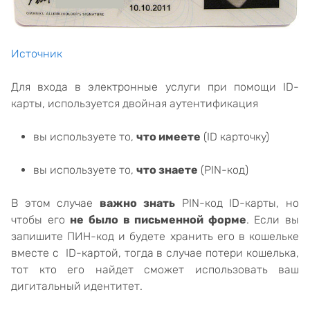
Источник
Для входа в электронные услуги при помощи ID-
карты, используется двойная аутентификация
вы используете то,
что имеете
(ID карточку)
вы используете то,
что знаете
(PIN-код)
В этом случае
важно знать
PIN-код ID-карты, но
чтобы его
не было в письменной форме
. Если вы
запишите ПИН-код и будете хранить его в кошельке
вместе с ID-картой, тогда в случае потери кошелька,
тот кто его найдет сможет использовать ваш
дигитальный идентитет.