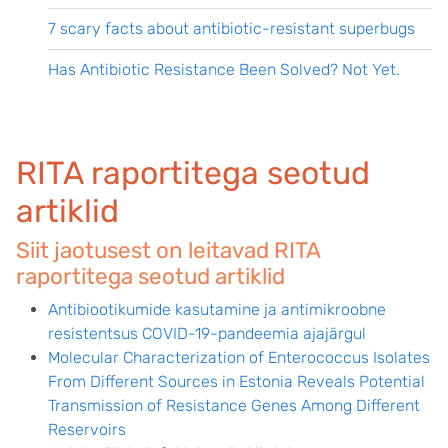
7 scary facts about antibiotic-resistant superbugs
Has Antibiotic Resistance Been Solved? Not Yet.
RITA raportitega seotud
artiklid
Siit jaotusest on leitavad RITA
raportitega seotud artiklid
Antibiootikumide kasutamine ja antimikroobne
resistentsus COVID-19-pandeemia ajajärgul
Molecular Characterization of Enterococcus Isolates
From Different Sources in Estonia Reveals Potential
Transmission of Resistance Genes Among Different
Reservoirs