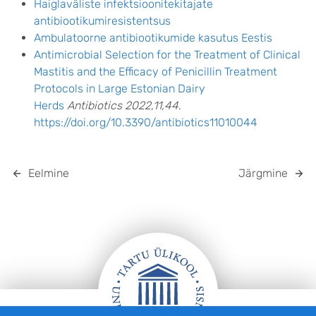
Haiglaväliste infektsioonitekitajate
antibiootikumiresistentsus
Ambulatoorne antibiootikumide kasutus Eestis
Antimicrobial Selection for the Treatment of Clinical
Mastitis and the Efficacy of Penicillin Treatment
Protocols in Large Estonian Dairy
Herds
Antibiotics 2022,11,44
.
https://doi.org/10.3390/antibiotics11010044
Eelmine
Järgmine