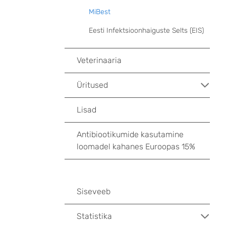
MiBest
Eesti Infektsioonhaiguste Selts (EIS)
Veterinaaria
Üritused
Lisad
Antibiootikumide kasutamine
loomadel kahanes Euroopas 15%
Siseveeb
Statistika