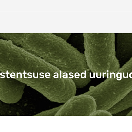
istentsuse alased uuringud