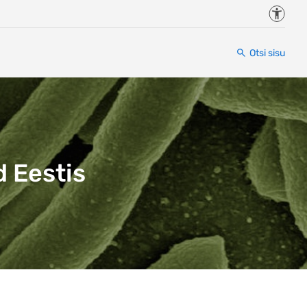
Juurde
Otsi sisu
 Eestis