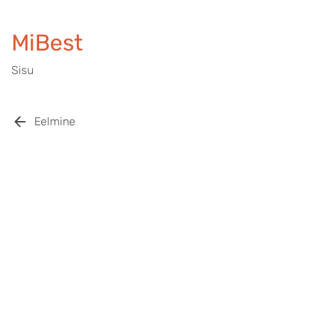
MiBest
Sisu
Eelmine