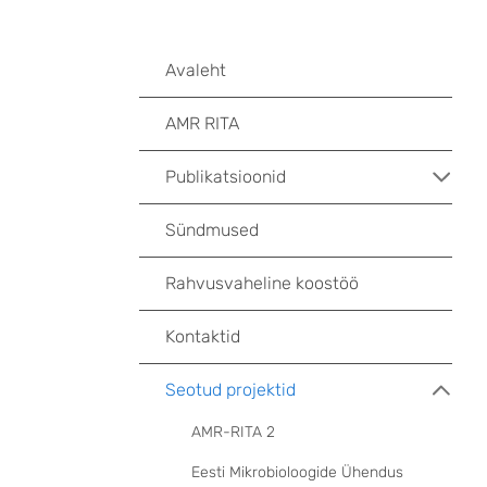
Avaleht
AMR RITA
Publikatsioonid
Sündmused
Rahvusvaheline koostöö
Kontaktid
Seotud projektid
AMR-RITA 2
Eesti Mikrobioloogide Ühendus