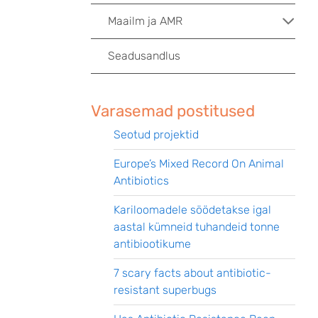
Maailm ja AMR
Seadusandlus
Varasemad postitused
Seotud projektid
Europe’s Mixed Record On Animal
Antibiotics
Kariloomadele söödetakse igal
aastal kümneid tuhandeid tonne
antibiootikume
7 scary facts about antibiotic-
resistant superbugs