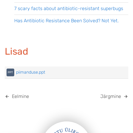
7 scary facts about antibiotic-resistant superbugs
Has Antibiotic Resistance Been Solved? Not Yet.
Lisad
piimanduse.ppt
Eelmine
Järgmine