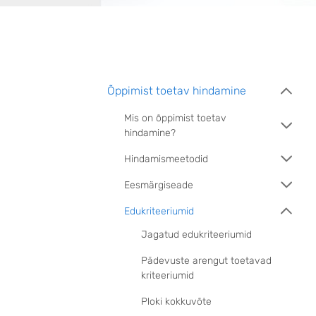
Õppimist toetav hindamine
Mis on õppimist toetav
hindamine?
Hindamismeetodid
Eesmärgiseade
Edukriteeriumid
Jagatud edukriteeriumid
Pädevuste arengut toetavad
kriteeriumid
Ploki kokkuvõte