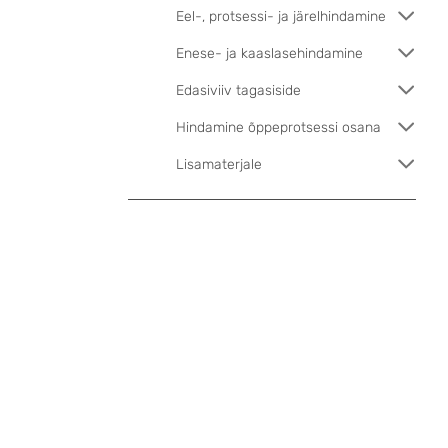
Eel-, protsessi- ja järelhindamine
Enese- ja kaaslasehindamine
Edasiviiv tagasiside
Hindamine õppeprotsessi osana
Lisamaterjale