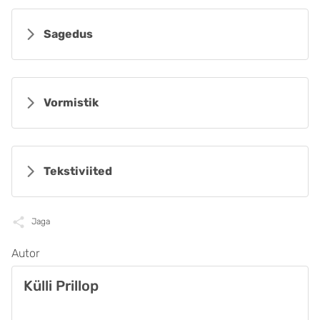
Sagedus
Vormistik
Tekstiviited
Jaga
Autor
Külli Prillop