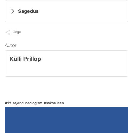
Sagedus
Jaga
Autor
Külli Prillop
#19. sajandi neologism
#saksa laen