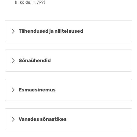
(II köide, lk 799)
Tähendused ja näitelaused
Sõnaühendid
Esmaesinemus
Vanades sõnastikes