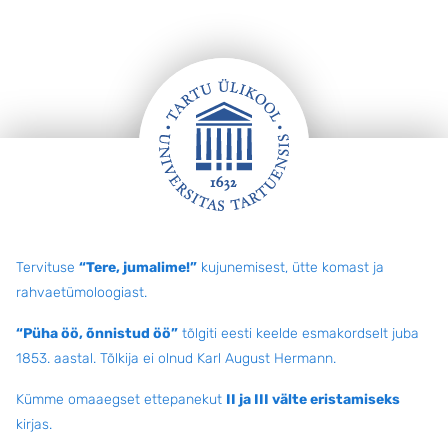
Jalus
Tervituse
“Tere, jumalime!”
kujunemisest, ütte komast ja
rahvaetümoloogiast.
“Püha öö, õnnistud öö”
tõlgiti eesti keelde esmakordselt juba
1853. aastal. Tõlkija ei olnud Karl August Hermann.
Kümme omaaegset ettepanekut
II ja III välte eristamiseks
kirjas.