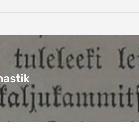
nastik