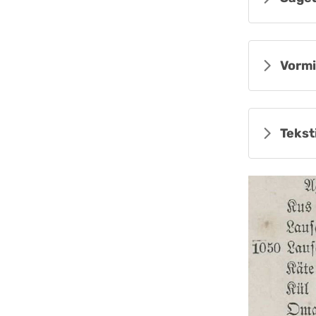
Vormi
Tekst