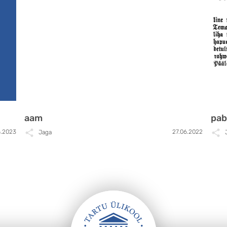
aam
pab
6.2023
27.06.2022
Jaga