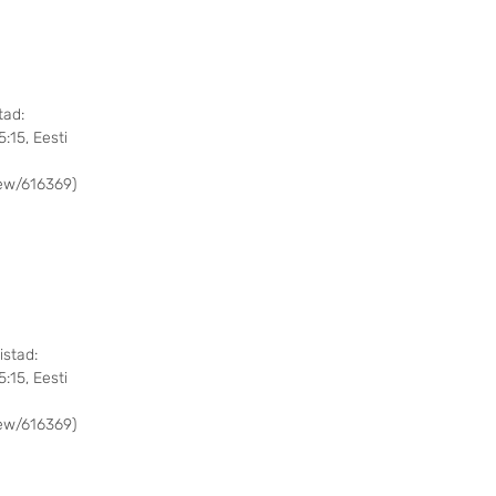
tad:
:15, Eesti
ew/616369)
istad:
:15, Eesti
ew/616369)