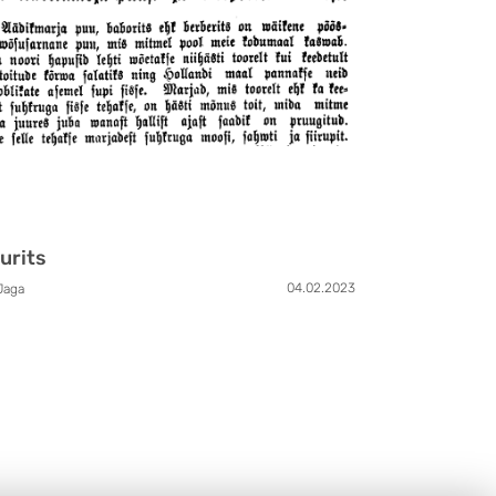
urits
04.02.2023
Jaga