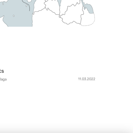
ts
11.03.2022
Jaga