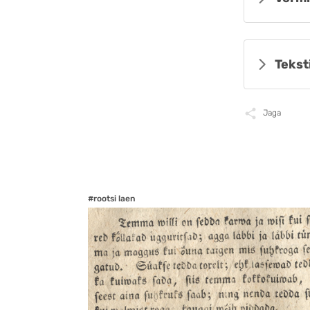
Tekst
Jaga
#rootsi laen