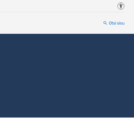
Juurde
Otsi sisu