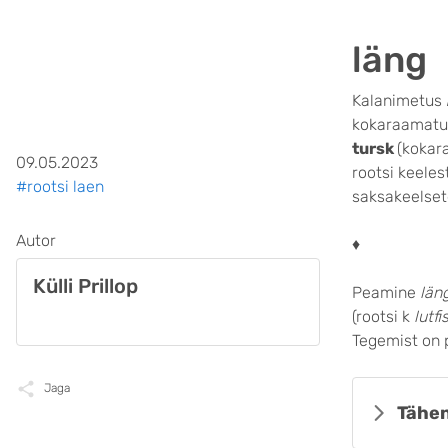
läng
Kalanimetus
kokaraamatus
tursk
(kokar
09.05.2023
rootsi keele
#rootsi laen
saksakeelset
Autor
♦
Külli Prillop
Peamine
läng
(rootsi k
lutfi
Tegemist on p
Jaga
Tähen