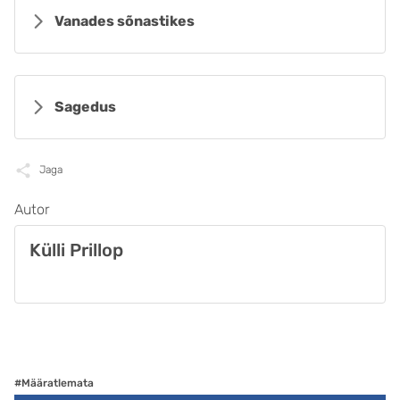
Vanades sõnastikes
Sagedus
Jaga
Autor
Külli Prillop
#Määratlemata