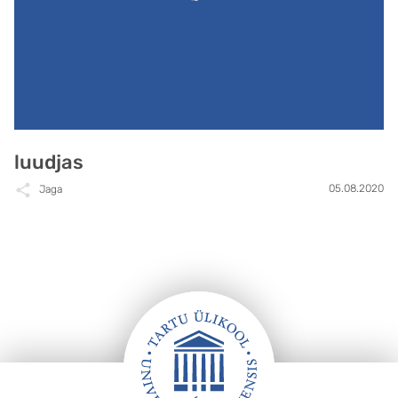
luudjas
05.08.2020
Jaga