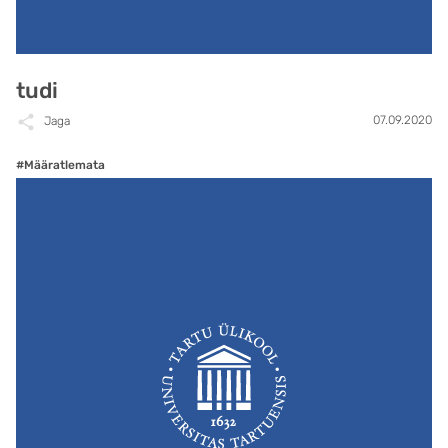
tudi
07.09.2020
Jaga
#Määratlemata