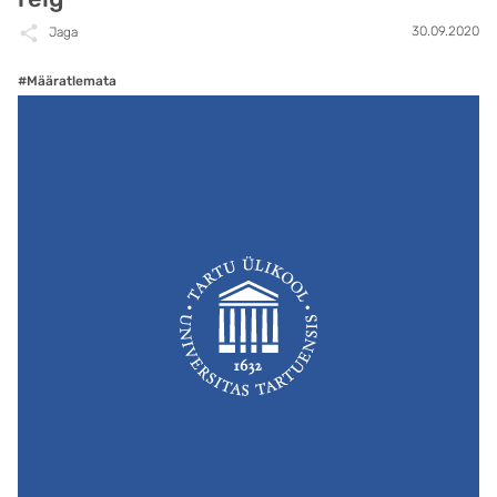
30.09.2020
Jaga
#Määratlemata