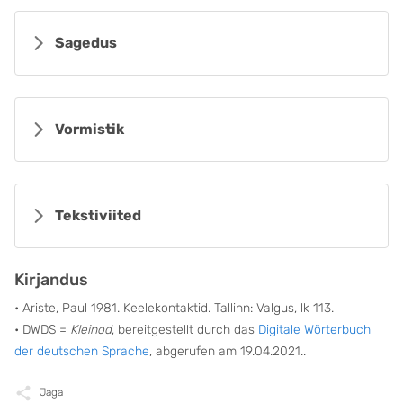
Sagedus
Vormistik
Tekstiviited
Kirjandus
• Ariste, Paul 1981. Keelekontaktid. Tallinn: Valgus, lk 113.
• DWDS =
Kleinod
, bereitgestellt durch das
Digitale Wörterbuch
der deutschen Sprache
, abgerufen am 19.04.2021..
Jaga