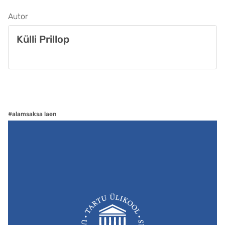
Autor
Külli Prillop
#alamsaksa laen