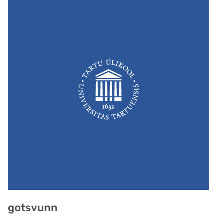
gotsvunn