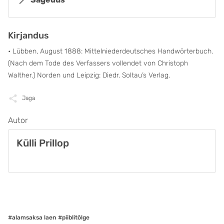
Kirjandus
• Lübben, August 1888: Mittelniederdeutsches Handwörterbuch.
(Nach dem Tode des Verfassers vollendet von Christoph
Walther.) Norden und Leipzig: Diedr. Soltau’s Verlag.
Jaga
Autor
Külli Prillop
#alamsaksa laen
#piiblitõlge