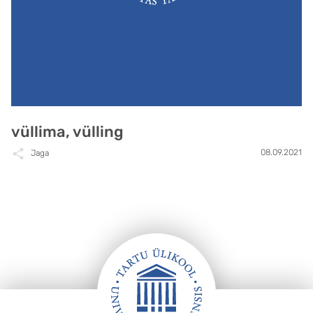
vüllima, vülling
08.09.2021
Jaga