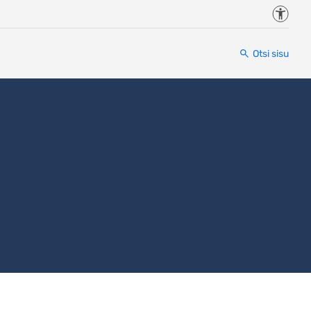
Juurde
Otsi sisu