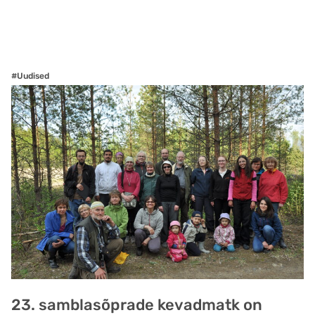
#Uudised
23. samblasõprade kevadmatk on