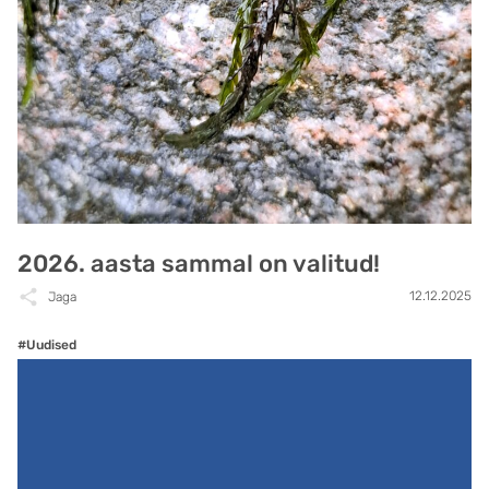
2026. aasta sammal on valitud!
12.12.2025
Jaga
#Uudised