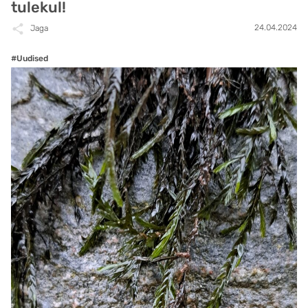
tulekul!
24.04.2024
Jaga
#Uudised